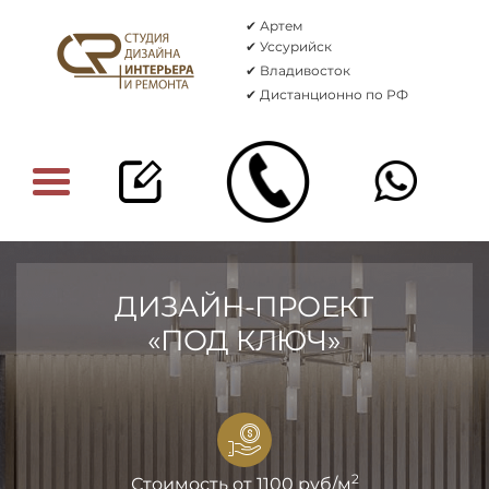
✔ Артем
✔ Уссурийск
✔ Владивосток
✔ Дистанционно по РФ
ДИЗАЙН-ПРОЕКТ
«ПОД КЛЮЧ»
2
Стоимость от 1100 руб/м