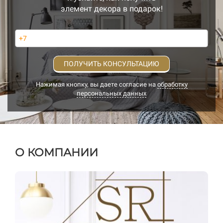
элемент декора в подарок!
ПОЛУЧИТЬ КОНСУЛЬТАЦИЮ
Нажимая кнопку, вы даете согласие на
обработку
персональных данных
О КОМПАНИИ