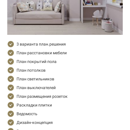
3 варианта план.решения
План расстановки мебели
План покрытий пола
План потолков
План светильников
План выключателей
План размещения розеток
Раскладки плитки
Ведомость
Дизайн-концепция